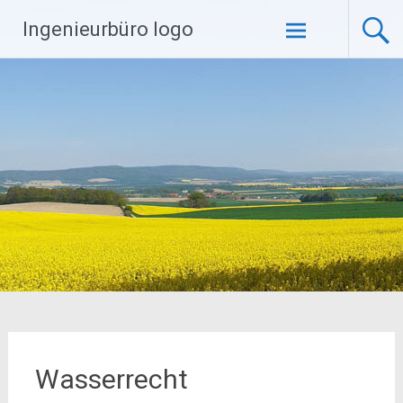
Zum
Ingenieurbüro logo
Inhalt
springen
Wasserrecht