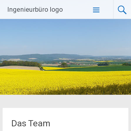
Zum
Ingenieurbüro logo
Inhalt
springen
Das Team