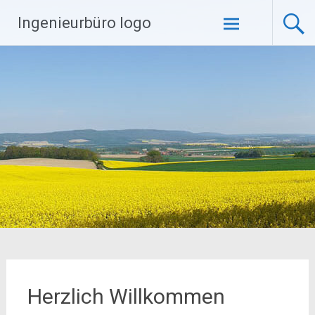
Zum
Ingenieurbüro logo
Inhalt
springen
Herzlich Willkommen