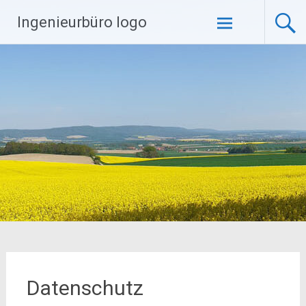
Zum
Ingenieurbüro logo
Inhalt
springen
Datenschutz